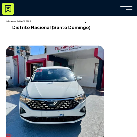
-
Volkswagen Jetta VA3 2022
Distrito Nacional (Santo Domingo)