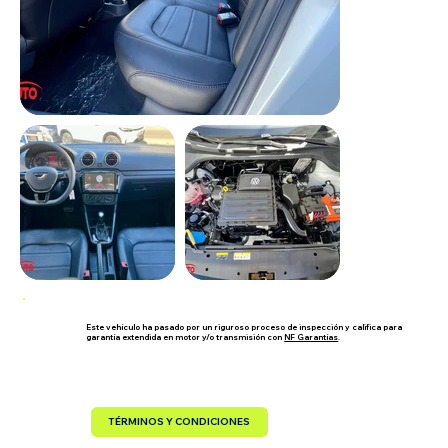
Este vehículo ha pasado por un riguroso proceso de inspección y califica para
garantía extendida en motor y/o transmisión con
NF Garantías
.
TÉRMINOS Y CONDICIONES