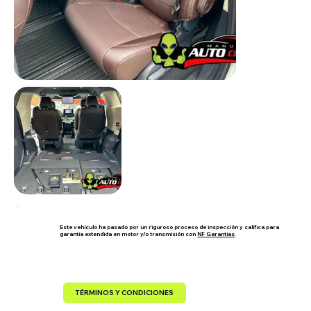
Este vehículo ha pasado por un riguroso proceso de inspección y califica para
garantía extendida en motor y/o transmisión con
NF Garantías
.
TÉRMINOS Y CONDICIONES