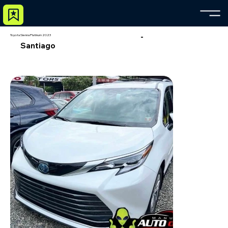
-
Toyota Sienna Platinum 2023
Santiago