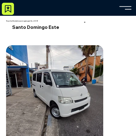
-
Toyota Modelos por agregar GL 2018
Santo Domingo Este