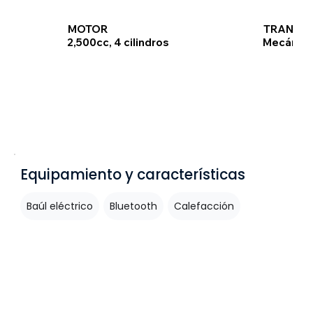
TRANSMI
MOTOR
Mecánic
2,500cc, 4 cilindros
Equipamiento y características
Baúl eléctrico
Bluetooth
Calefacción