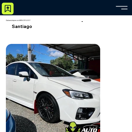
-
Subaru Impreza WRX STI 2017
Santiago