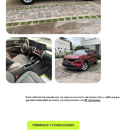
Este vehículo ha pasado por un riguroso proceso de inspección y califica para
garantía extendida en motor y/o transmisión con
NF Garantías
.
TÉRMINOS Y CONDICIONES