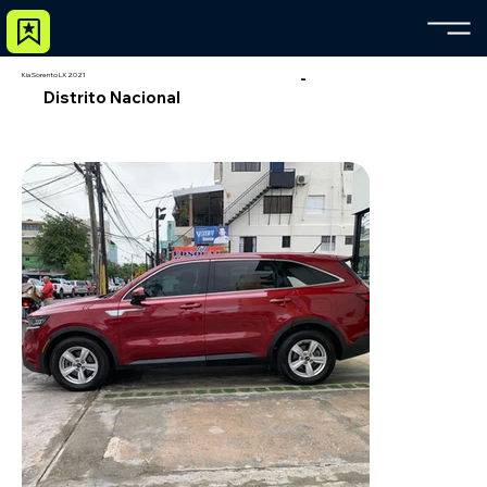
-
Kia Sorento LX 2021
Distrito Nacional