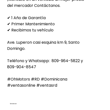
del mercado! Contáctanos.
✔ 1 Año de Garantía
✔ Primer Mantenimiento
✔ Recibimos tu vehículo
Ave. Luperon casi esquina km 9, Santo
Domingo.
Teléfono y Whatsapp: 809-964-5822 y
809-904-8547
#OhMotors #RD #Dominicana
#ventasonline #ventasrd
Vendedor