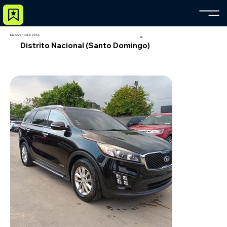
-
Kia Sorento LX 2016
Distrito Nacional (Santo Domingo)