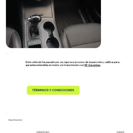
Este vehículo ha pasado por un riguroso proceso de inspección y califica para
garantía extendida en motor y/o transmisión con
NF Garantías
.
TÉRMINOS Y CONDICIONES
Especificaciones
GARANTIZADO
GARANTIZADO