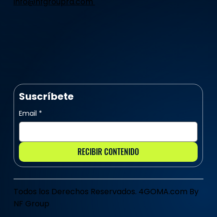
info@nfgrouprd.com
Suscríbete
Email
*
RECIBIR CONTENIDO
Todos los Derechos Reservados. 4GOMA.com By
NF Group