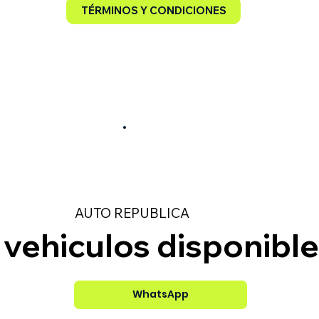
TÉRMINOS Y CONDICIONES
AUTO REPUBLICA
6
vehiculos disponibl
WhatsApp