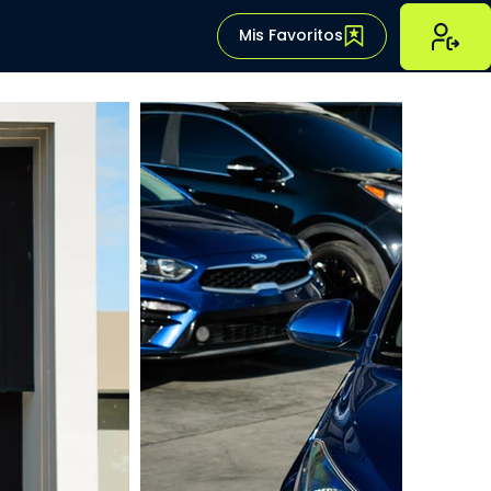
Mis Favoritos