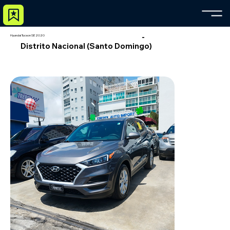
-
Hyundai Tucson SE 2020
Distrito Nacional (Santo Domingo)