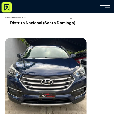
-
Hyundai Santa Fe Sport 2017
Distrito Nacional (Santo Domingo)