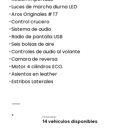
-Luces de marcha diurna LED
-Aros Originales # 17
-Control crucero
-Sistema de audio
-Radio de pantalla USB
-Seis bolsas de aire
-Controles de audio al volante
-Camara de reversa
-Motor 4 cilindros ECO.
-Asientos en leather
-Estribos Laterales
Vendedor
LGV Auto Import
14
vehiculos disponibles