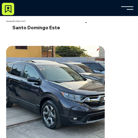
-
Honda CR-V EXL-T 2017
Santo Domingo Este