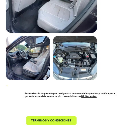
Este vehículo ha pasado por un riguroso proceso de inspección y califica para
garantía extendida en motor y/o transmisión con
NF Garantías
.
TÉRMINOS Y CONDICIONES