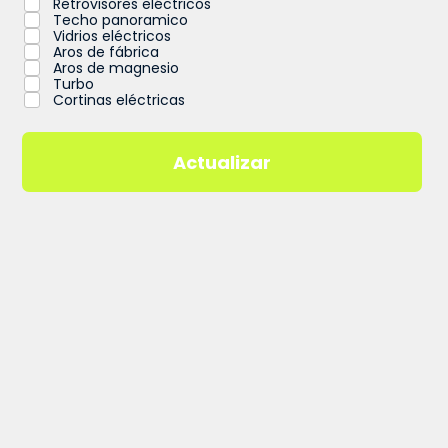
Retrovisores eléctricos
Techo panoramico
Vidrios eléctricos
Aros de fábrica
Aros de magnesio
Turbo
Cortinas eléctricas
Actualizar