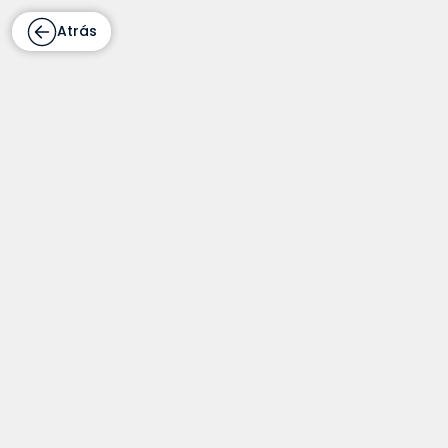
Atrás