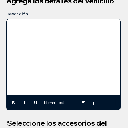
Agrega los detalles del vehículo
Descrición
Normal Text
Seleccione los accesorios del