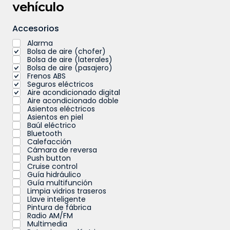
vehículo
Accesorios
Alarma
Bolsa de aire (chofer)
Bolsa de aire (laterales)
Bolsa de aire (pasajero)
Frenos ABS
Seguros eléctricos
Aire acondicionado digital
Aire acondicionado doble
Asientos eléctricos
Asientos en piel
Baúl eléctrico
Bluetooth
Calefacción
Cámara de reversa
Push button
Cruise control
Guía hidráulico
Guía multifunción
Limpia vidrios traseros
Llave inteligente
Pintura de fábrica
Radio AM/FM
Multimedia