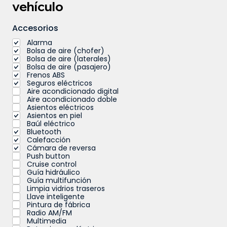
vehículo
Accesorios
Alarma
Bolsa de aire (chofer)
Bolsa de aire (laterales)
Bolsa de aire (pasajero)
Frenos ABS
Seguros eléctricos
Aire acondicionado digital
Aire acondicionado doble
Asientos eléctricos
Asientos en piel
Baúl eléctrico
Bluetooth
Calefacción
Cámara de reversa
Push button
Cruise control
Guía hidráulico
Guía multifunción
Limpia vidrios traseros
Llave inteligente
Pintura de fábrica
Radio AM/FM
Multimedia