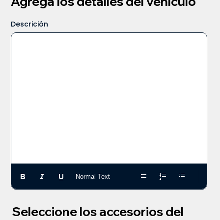
Agrega los detalles del vehículo
Descrición
Normal Text
Seleccione los accesorios del