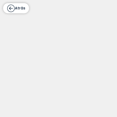
Atrás