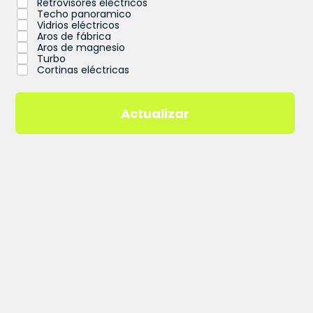
Retrovisores eléctricos
Techo panoramico
Vidrios eléctricos
Aros de fábrica
Aros de magnesio
Turbo
Cortinas eléctricas
Actualizar