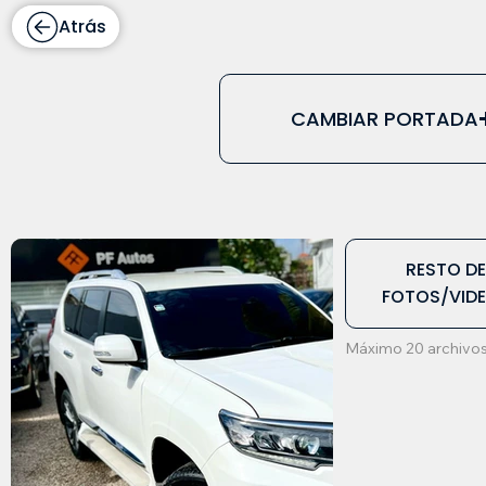
Atrás
CAMBIAR PORTADA
RESTO D
FOTOS/VID
Máximo 20 archivos