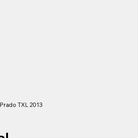
 Prado TXL 2013
al