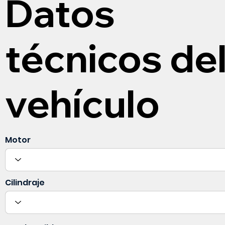
Datos
técnicos de
vehículo
Motor
Cilindraje