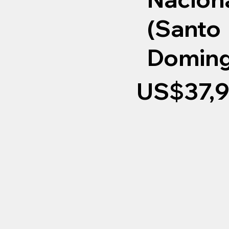
(Santo
Doming
US$37,