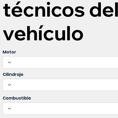
técnicos de
vehículo
Motor
Cilindraje
Combustible