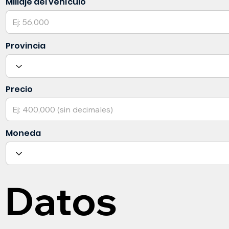
Millaje del vehículo
Provincia
Precio
Moneda
Datos