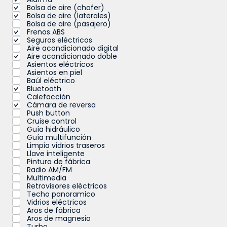
Bolsa de aire (chofer)
Bolsa de aire (laterales)
Bolsa de aire (pasajero)
Frenos ABS
Seguros eléctricos
Aire acondicionado digital
Aire acondicionado doble
Asientos eléctricos
Asientos en piel
Baúl eléctrico
Bluetooth
Calefacción
Cámara de reversa
Push button
Cruise control
Guía hidráulico
Guía multifunción
Limpia vidrios traseros
Llave inteligente
Pintura de fábrica
Radio AM/FM
Multimedia
Retrovisores eléctricos
Techo panoramico
Vidrios eléctricos
Aros de fábrica
Aros de magnesio
Turbo