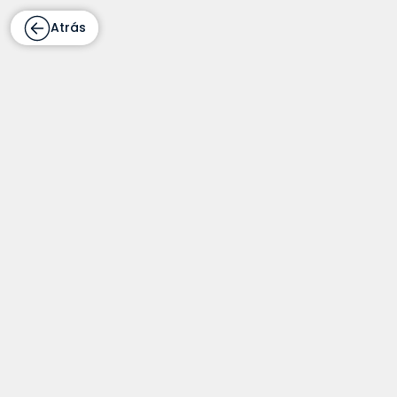
Atrás