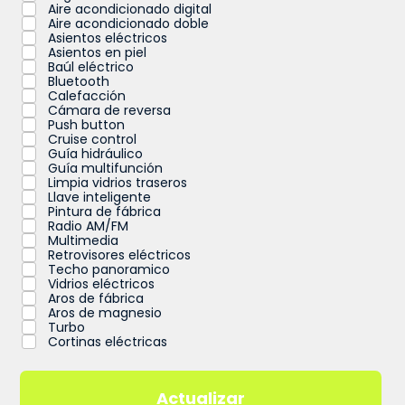
Aire acondicionado digital
Aire acondicionado doble
Asientos eléctricos
Asientos en piel
Baúl eléctrico
Bluetooth
Calefacción
Cámara de reversa
Push button
Cruise control
Guía hidráulico
Guía multifunción
Limpia vidrios traseros
Llave inteligente
Pintura de fábrica
Radio AM/FM
Multimedia
Retrovisores eléctricos
Techo panoramico
Vidrios eléctricos
Aros de fábrica
Aros de magnesio
Turbo
Cortinas eléctricas
Actualizar