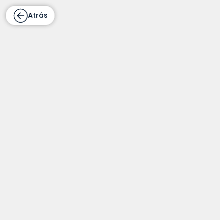
Atrás