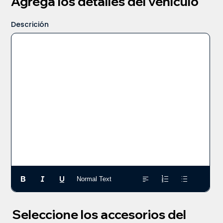
Agrega los detalles del vehículo
Descrición
Normal Text
Seleccione los accesorios del