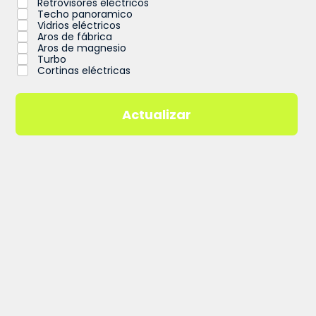
Retrovisores eléctricos
Techo panoramico
Vidrios eléctricos
Aros de fábrica
Aros de magnesio
Turbo
Cortinas eléctricas
Actualizar