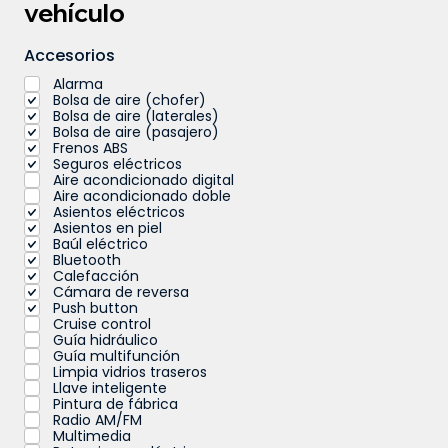
vehículo
Accesorios
Alarma
Bolsa de aire (chofer)
Bolsa de aire (laterales)
Bolsa de aire (pasajero)
Frenos ABS
Seguros eléctricos
Aire acondicionado digital
Aire acondicionado doble
Asientos eléctricos
Asientos en piel
Baúl eléctrico
Bluetooth
Calefacción
Cámara de reversa
Push button
Cruise control
Guía hidráulico
Guía multifunción
Limpia vidrios traseros
Llave inteligente
Pintura de fábrica
Radio AM/FM
Multimedia