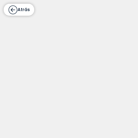
Atrás