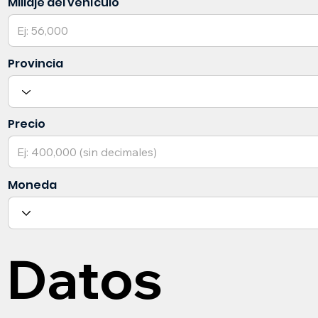
Millaje del vehículo
Provincia
Precio
Moneda
Datos