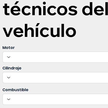
técnicos de
vehículo
Motor
Cilindraje
Combustible