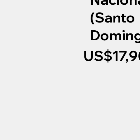
(Santo
Doming
US$17,9