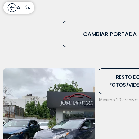
Atrás
CAMBIAR PORTADA
RESTO D
FOTOS/VID
Máximo 20 archivos