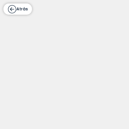
Atrás