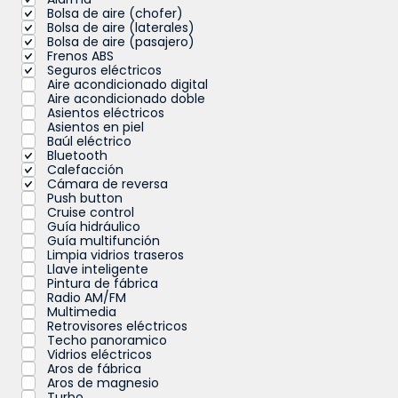
Bolsa de aire (chofer)
Bolsa de aire (laterales)
Bolsa de aire (pasajero)
Frenos ABS
Seguros eléctricos
Aire acondicionado digital
Aire acondicionado doble
Asientos eléctricos
Asientos en piel
Baúl eléctrico
Bluetooth
Calefacción
Cámara de reversa
Push button
Cruise control
Guía hidráulico
Guía multifunción
Limpia vidrios traseros
Llave inteligente
Pintura de fábrica
Radio AM/FM
Multimedia
Retrovisores eléctricos
Techo panoramico
Vidrios eléctricos
Aros de fábrica
Aros de magnesio
Turbo