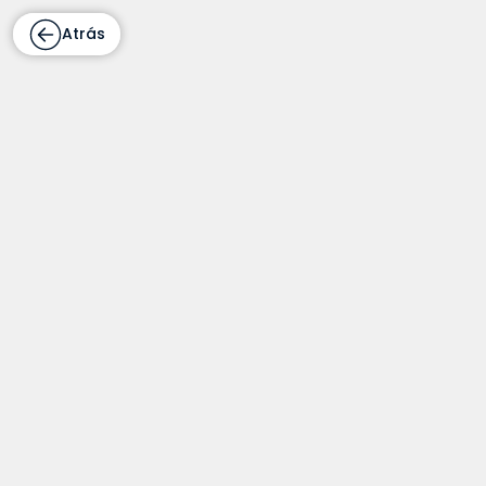
Atrás