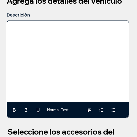
Agrega los detalles del vehículo
Descrición
Normal Text
Seleccione los accesorios del