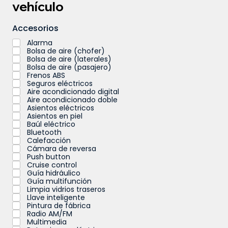
vehículo
Accesorios
Alarma
Bolsa de aire (chofer)
Bolsa de aire (laterales)
Bolsa de aire (pasajero)
Frenos ABS
Seguros eléctricos
Aire acondicionado digital
Aire acondicionado doble
Asientos eléctricos
Asientos en piel
Baúl eléctrico
Bluetooth
Calefacción
Cámara de reversa
Push button
Cruise control
Guía hidráulico
Guía multifunción
Limpia vidrios traseros
Llave inteligente
Pintura de fábrica
Radio AM/FM
Multimedia