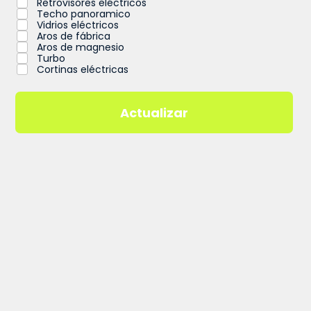
Retrovisores eléctricos
Techo panoramico
Vidrios eléctricos
Aros de fábrica
Aros de magnesio
Turbo
Cortinas eléctricas
Actualizar