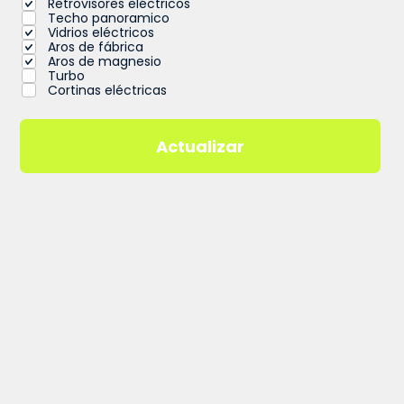
Retrovisores eléctricos
Techo panoramico
Vidrios eléctricos
Aros de fábrica
Aros de magnesio
Turbo
Cortinas eléctricas
Actualizar