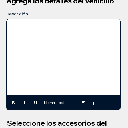
Agrega los detalles del vehículo
Descrición
Normal Text
Seleccione los accesorios del