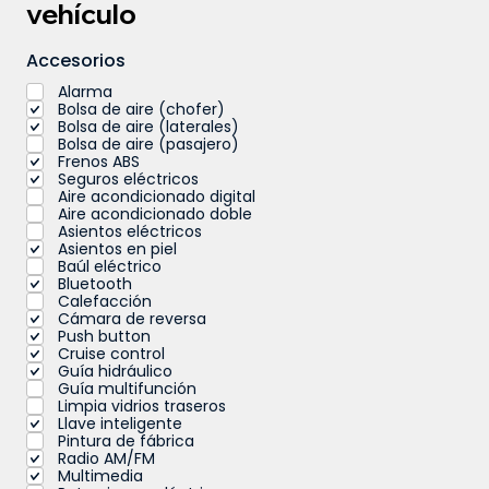
vehículo
Accesorios
Alarma
Bolsa de aire (chofer)
Bolsa de aire (laterales)
Bolsa de aire (pasajero)
Frenos ABS
Seguros eléctricos
Aire acondicionado digital
Aire acondicionado doble
Asientos eléctricos
Asientos en piel
Baúl eléctrico
Bluetooth
Calefacción
Cámara de reversa
Push button
Cruise control
Guía hidráulico
Guía multifunción
Limpia vidrios traseros
Llave inteligente
Pintura de fábrica
Radio AM/FM
Multimedia