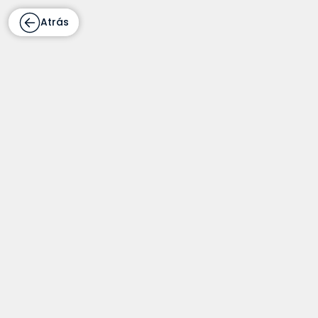
Atrás