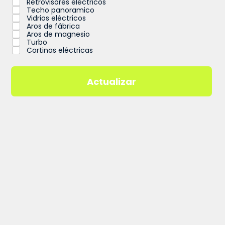
Retrovisores eléctricos
Techo panoramico
Vidrios eléctricos
Aros de fábrica
Aros de magnesio
Turbo
Cortinas eléctricas
Actualizar