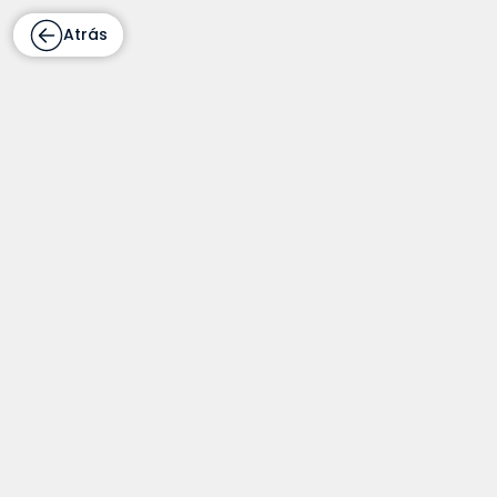
Atrás