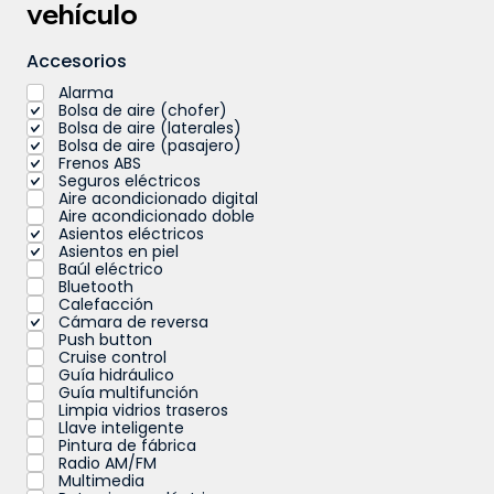
vehículo
Accesorios
Alarma
Bolsa de aire (chofer)
Bolsa de aire (laterales)
Bolsa de aire (pasajero)
Frenos ABS
Seguros eléctricos
Aire acondicionado digital
Aire acondicionado doble
Asientos eléctricos
Asientos en piel
Baúl eléctrico
Bluetooth
Calefacción
Cámara de reversa
Push button
Cruise control
Guía hidráulico
Guía multifunción
Limpia vidrios traseros
Llave inteligente
Pintura de fábrica
Radio AM/FM
Multimedia