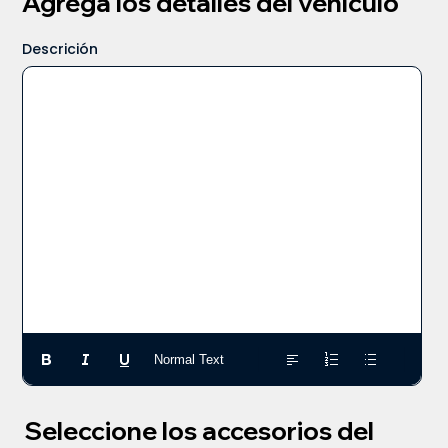
Agrega los detalles del vehículo
Descrición
Normal Text
Seleccione los accesorios del