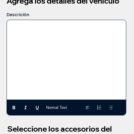
Agrega los detalles del vehículo
Descrición
Normal Text
Seleccione los accesorios del