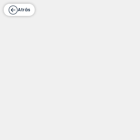
Atrás