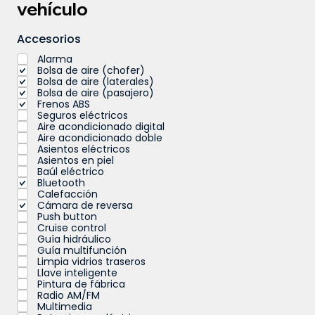
vehículo
Accesorios
Alarma
Bolsa de aire (chofer)
Bolsa de aire (laterales)
Bolsa de aire (pasajero)
Frenos ABS
Seguros eléctricos
Aire acondicionado digital
Aire acondicionado doble
Asientos eléctricos
Asientos en piel
Baúl eléctrico
Bluetooth
Calefacción
Cámara de reversa
Push button
Cruise control
Guía hidráulico
Guía multifunción
Limpia vidrios traseros
Llave inteligente
Pintura de fábrica
Radio AM/FM
Multimedia