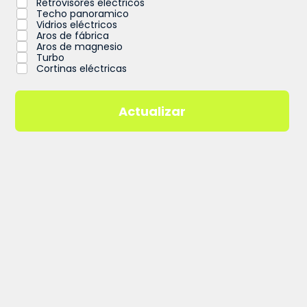
Retrovisores eléctricos
Techo panoramico
Vidrios eléctricos
Aros de fábrica
Aros de magnesio
Turbo
Cortinas eléctricas
Actualizar