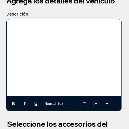
Agrega los detalles del vehículo
Descrición
Normal Text
Seleccione los accesorios del