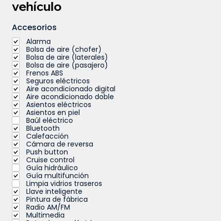
vehículo
Accesorios
Alarma
Bolsa de aire (chofer)
Bolsa de aire (laterales)
Bolsa de aire (pasajero)
Frenos ABS
Seguros eléctricos
Aire acondicionado digital
Aire acondicionado doble
Asientos eléctricos
Asientos en piel
Baúl eléctrico
Bluetooth
Calefacción
Cámara de reversa
Push button
Cruise control
Guía hidráulico
Guía multifunción
Limpia vidrios traseros
Llave inteligente
Pintura de fábrica
Radio AM/FM
Multimedia