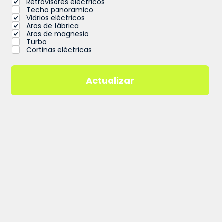
Retrovisores eléctricos
Techo panoramico
Vidrios eléctricos
Aros de fábrica
Aros de magnesio
Turbo
Cortinas eléctricas
Actualizar