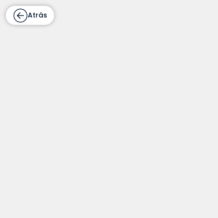
Atrás