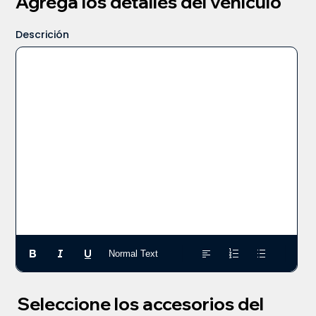
Agrega los detalles del vehículo
Descrición
Normal Text
Seleccione los accesorios del