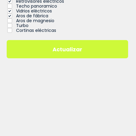
Retrovisores eléctricos
Techo panoramico
Vidrios eléctricos
Aros de fábrica
Aros de magnesio
Turbo
Cortinas eléctricas
Actualizar