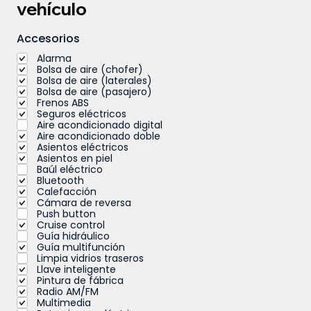
vehículo
Accesorios
Alarma
Bolsa de aire (chofer)
Bolsa de aire (laterales)
Bolsa de aire (pasajero)
Frenos ABS
Seguros eléctricos
Aire acondicionado digital
Aire acondicionado doble
Asientos eléctricos
Asientos en piel
Baúl eléctrico
Bluetooth
Calefacción
Cámara de reversa
Push button
Cruise control
Guía hidráulico
Guía multifunción
Limpia vidrios traseros
Llave inteligente
Pintura de fábrica
Radio AM/FM
Multimedia