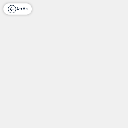
Atrás