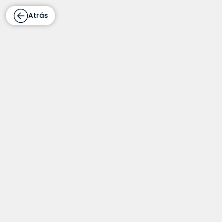
Atrás