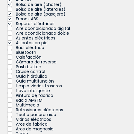
Bolsa de aire (chofer)
Bolsa de aire (laterales)
Bolsa de aire (pasajero)
Frenos ABS
Seguros eléctricos
Aire acondicionado digital
Aire acondicionado doble
Asientos eléctricos
Asientos en piel
Baúl eléctrico
Bluetooth
Calefacción
Cámara de reversa
Push button
Cruise control
Guía hidráulico
Guía multifunción
Limpia vidrios traseros
Llave inteligente
Pintura de fábrica
Radio AM/FM
Multimedia
Retrovisores eléctricos
Techo panoramico
Vidrios eléctricos
Aros de fábrica
Aros de magnesio
Turbo