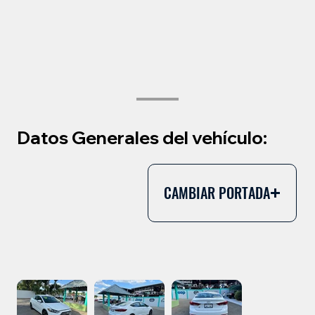
Datos Generales del vehículo:
CAMBIAR PORTADA