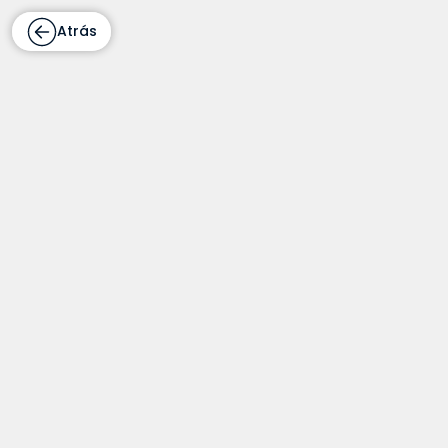
Atrás