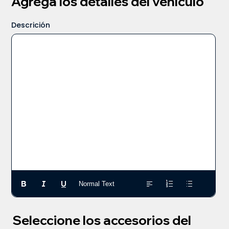
Agrega los detalles del vehículo
Descrición
Normal Text
Seleccione los accesorios del