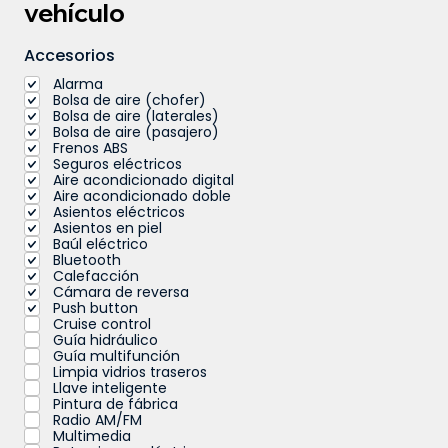
vehículo
Accesorios
Alarma
Bolsa de aire (chofer)
Bolsa de aire (laterales)
Bolsa de aire (pasajero)
Frenos ABS
Seguros eléctricos
Aire acondicionado digital
Aire acondicionado doble
Asientos eléctricos
Asientos en piel
Baúl eléctrico
Bluetooth
Calefacción
Cámara de reversa
Push button
Cruise control
Guía hidráulico
Guía multifunción
Limpia vidrios traseros
Llave inteligente
Pintura de fábrica
Radio AM/FM
Multimedia