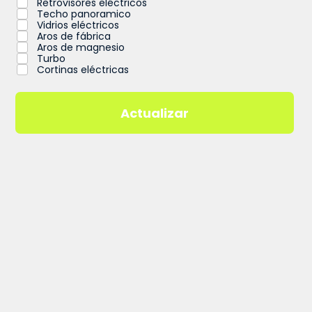
Retrovisores eléctricos
Techo panoramico
Vidrios eléctricos
Aros de fábrica
Aros de magnesio
Turbo
Cortinas eléctricas
Actualizar