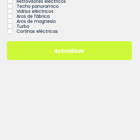
Retrovisores eléctricos
Techo panoramico
Vidrios eléctricos
Aros de fábrica
Aros de magnesio
Turbo
Cortinas eléctricas
Actualizar