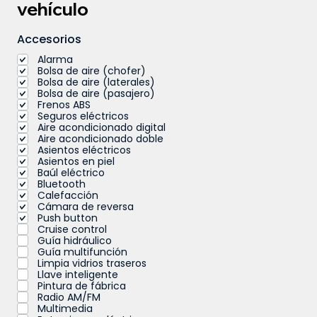
vehículo
Accesorios
Alarma
Bolsa de aire (chofer)
Bolsa de aire (laterales)
Bolsa de aire (pasajero)
Frenos ABS
Seguros eléctricos
Aire acondicionado digital
Aire acondicionado doble
Asientos eléctricos
Asientos en piel
Baúl eléctrico
Bluetooth
Calefacción
Cámara de reversa
Push button
Cruise control
Guía hidráulico
Guía multifunción
Limpia vidrios traseros
Llave inteligente
Pintura de fábrica
Radio AM/FM
Multimedia