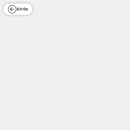
Atrás