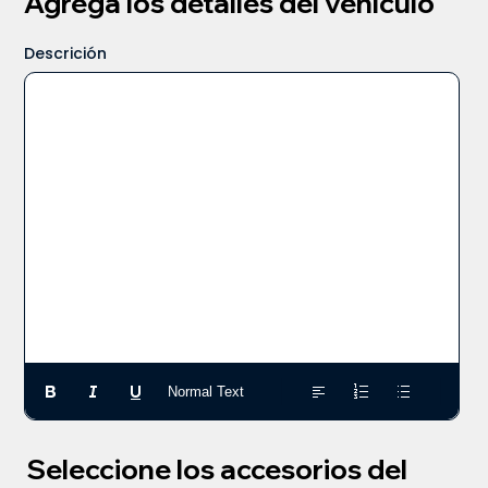
Agrega los detalles del vehículo
Descrición
Normal Text
Seleccione los accesorios del