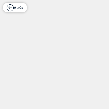
Atrás