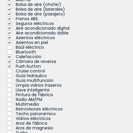
Bolsa de aire (chofer)
Bolsa de aire (laterales)
Bolsa de aire (pasajero)
Frenos ABS
Seguros eléctricos
Aire acondicionado digital
Aire acondicionado doble
Asientos eléctricos
Asientos en piel
Baúl eléctrico
Bluetooth
Calefacción
Cámara de reversa
Push button
Cruise control
Guía hidráulico
Guía multifunción
Limpia vidrios traseros
Llave inteligente
Pintura de fábrica
Radio AM/FM
Multimedia
Retrovisores eléctricos
Techo panoramico
Vidrios eléctricos
Aros de fábrica
Aros de magnesio
Turbo