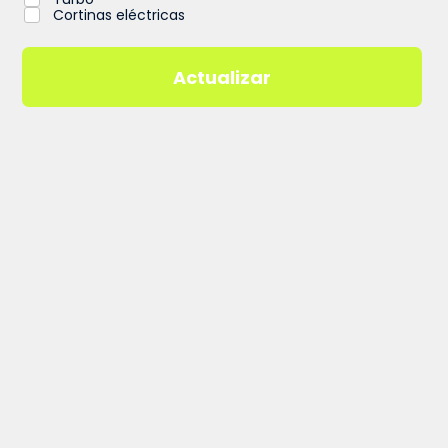
Cortinas eléctricas
Actualizar