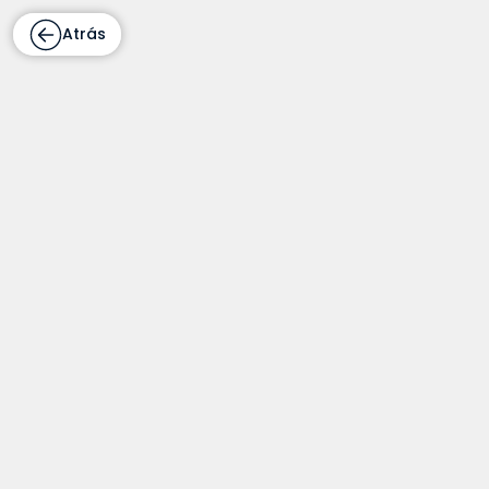
Atrás