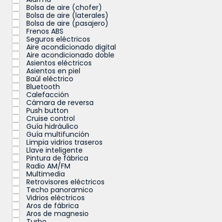
Bolsa de aire (chofer)
Bolsa de aire (laterales)
Bolsa de aire (pasajero)
Frenos ABS
Seguros eléctricos
Aire acondicionado digital
Aire acondicionado doble
Asientos eléctricos
Asientos en piel
Baúl eléctrico
Bluetooth
Calefacción
Cámara de reversa
Push button
Cruise control
Guía hidráulico
Guía multifunción
Limpia vidrios traseros
Llave inteligente
Pintura de fábrica
Radio AM/FM
Multimedia
Retrovisores eléctricos
Techo panoramico
Vidrios eléctricos
Aros de fábrica
Aros de magnesio
Turbo