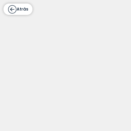
Atrás