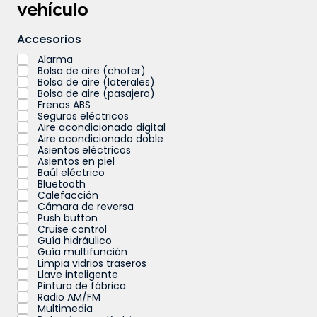
vehículo
Accesorios
Alarma
Bolsa de aire (chofer)
Bolsa de aire (laterales)
Bolsa de aire (pasajero)
Frenos ABS
Seguros eléctricos
Aire acondicionado digital
Aire acondicionado doble
Asientos eléctricos
Asientos en piel
Baúl eléctrico
Bluetooth
Calefacción
Cámara de reversa
Push button
Cruise control
Guía hidráulico
Guía multifunción
Limpia vidrios traseros
Llave inteligente
Pintura de fábrica
Radio AM/FM
Multimedia