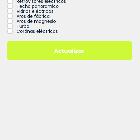
Retrovisores eléctricos
Techo panoramico
Vidrios eléctricos
Aros de fábrica
Aros de magnesio
Turbo
Cortinas eléctricas
Actualizar