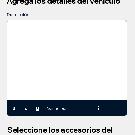
Agrega los detalles del vehículo
Descrición
Normal Text
Seleccione los accesorios del