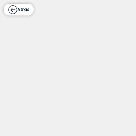
Atrás