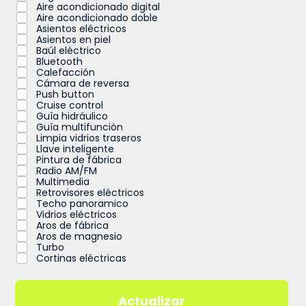
Aire acondicionado digital
Aire acondicionado doble
Asientos eléctricos
Asientos en piel
Baúl eléctrico
Bluetooth
Calefacción
Cámara de reversa
Push button
Cruise control
Guía hidráulico
Guía multifunción
Limpia vidrios traseros
Llave inteligente
Pintura de fábrica
Radio AM/FM
Multimedia
Retrovisores eléctricos
Techo panoramico
Vidrios eléctricos
Aros de fábrica
Aros de magnesio
Turbo
Cortinas eléctricas
Actualizar