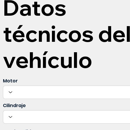
Datos
técnicos de
vehículo
Motor
Cilindraje