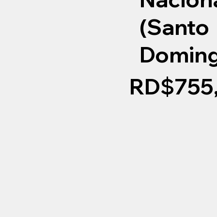
(Santo
Doming
RD$755