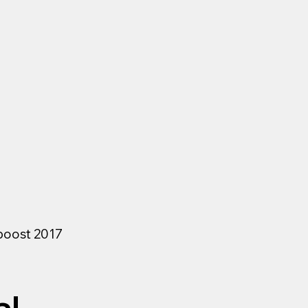
boost 2017
al