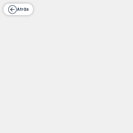
Atrás