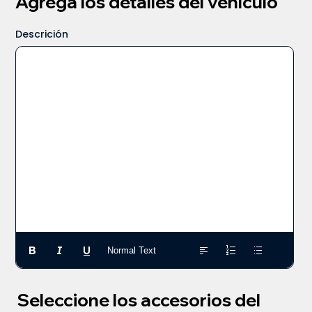
Agrega los detalles del vehículo
Descrición
Normal Text
Seleccione los accesorios del