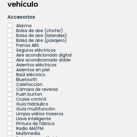
vehículo
Accesorios
Alarma
Bolsa de aire (chofer)
Bolsa de aire (laterales)
Bolsa de aire (pasajero)
Frenos ABS
Seguros eléctricos
Aire acondicionado digital
Aire acondicionado doble
Asientos eléctricos
Asientos en piel
Baúl eléctrico
Bluetooth
Calefacción
Cámara de reversa
Push button
Cruise control
Guía hidráulico
Guía multifunción
Limpia vidrios traseros
Llave inteligente
Pintura de fábrica
Radio AM/FM
Multimedia