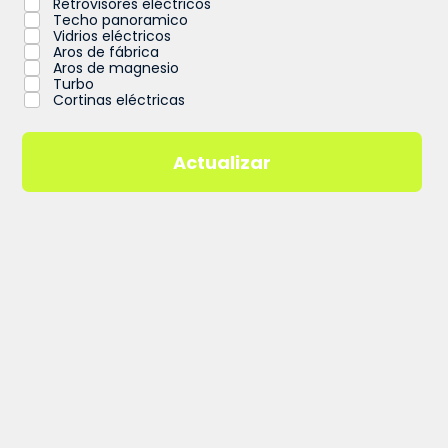
Retrovisores eléctricos
Techo panoramico
Vidrios eléctricos
Aros de fábrica
Aros de magnesio
Turbo
Cortinas eléctricas
Actualizar