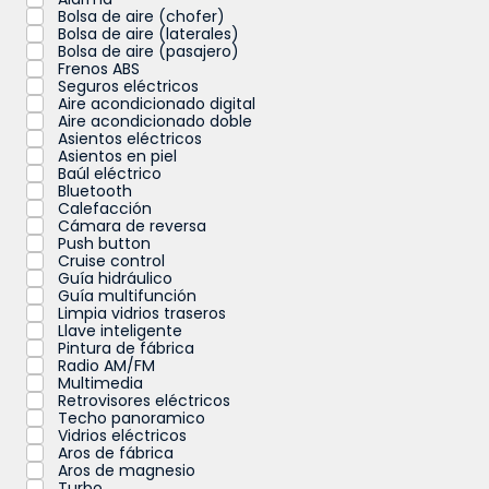
Bolsa de aire (chofer)
Bolsa de aire (laterales)
Bolsa de aire (pasajero)
Frenos ABS
Seguros eléctricos
Aire acondicionado digital
Aire acondicionado doble
Asientos eléctricos
Asientos en piel
Baúl eléctrico
Bluetooth
Calefacción
Cámara de reversa
Push button
Cruise control
Guía hidráulico
Guía multifunción
Limpia vidrios traseros
Llave inteligente
Pintura de fábrica
Radio AM/FM
Multimedia
Retrovisores eléctricos
Techo panoramico
Vidrios eléctricos
Aros de fábrica
Aros de magnesio
Turbo