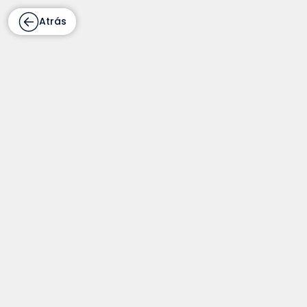
Atrás