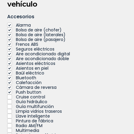
vehículo
Accesorios
Alarma
Bolsa de aire (chofer)
Bolsa de aire (laterales)
Bolsa de aire (pasajero)
Frenos ABS
Seguros eléctricos
Aire acondicionado digital
Aire acondicionado doble
Asientos eléctricos
Asientos en piel
Baúl eléctrico
Bluetooth
Calefacción
Cámara de reversa
Push button
Cruise control
Guía hidráulico
Guía multifunción
Limpia vidrios traseros
Llave inteligente
Pintura de fábrica
Radio AM/FM
Multimedia