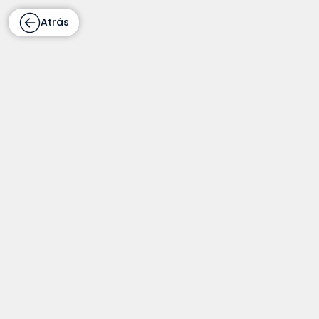
Atrás