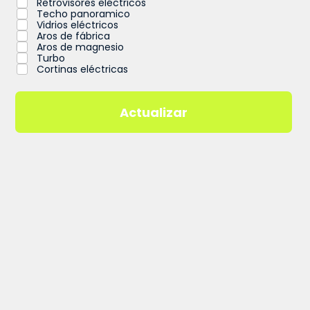
Retrovisores eléctricos
Techo panoramico
Vidrios eléctricos
Aros de fábrica
Aros de magnesio
Turbo
Cortinas eléctricas
Actualizar