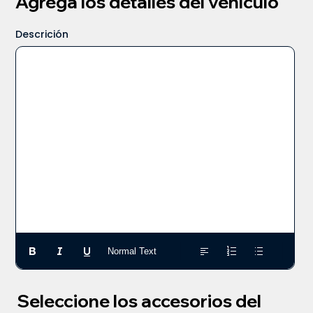
Agrega los detalles del vehículo
Descrición
Normal Text
Seleccione los accesorios del