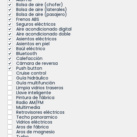
Bolsa de aire (chofer)
Bolsa de aire (laterales)
Bolsa de aire (pasajero)
Frenos ABS
Seguros eléctricos
Aire acondicionado digital
Aire acondicionado doble
Asientos eléctricos
Asientos en piel
Baúl eléctrico
Bluetooth
Calefacción
Cámara de reversa
Push button
Cruise control
Guía hidráulico
Guía multifunción
Limpia vidrios traseros
Llave inteligente
Pintura de fábrica
Radio AM/FM
Multimedia
Retrovisores eléctricos
Techo panoramico
Vidrios eléctricos
Aros de fábrica
Aros de magnesio
Turbo