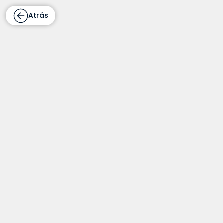
Atrás