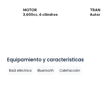
TRANSMI
MOTOR
Automát
3,600cc, 6 cilindros
Equipamiento y características
Baúl eléctrico
Bluetooth
Calefacción