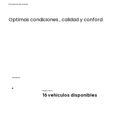
Descripción del vehículo
Optimas condiciones , calidad y conford.
Vendedor
Nesuro Auto
16
vehiculos disponibles