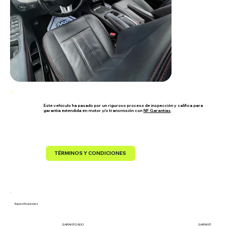
Este vehículo ha pasado por un riguroso proceso de inspección y califica para
garantía extendida en motor y/o transmisión con
NF Garantías
.
TÉRMINOS Y CONDICIONES
Especificaciones
GARANTIZADO
GARANTIZADO