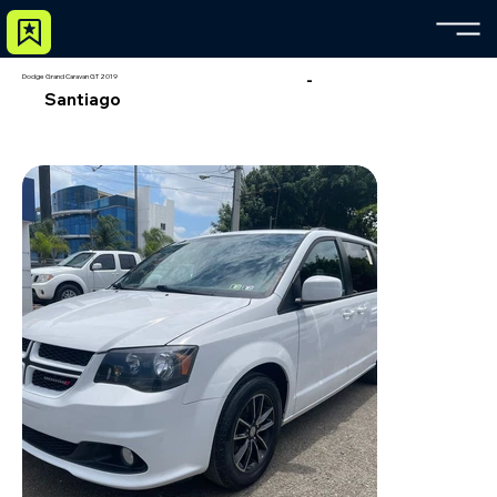
-
Dodge Grand Caravan GT 2019
Santiago