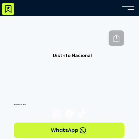
Distrito Nacional
Acelera Autos
WhatsApp