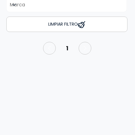
LIMPIAR FILTRO
1
Página
1